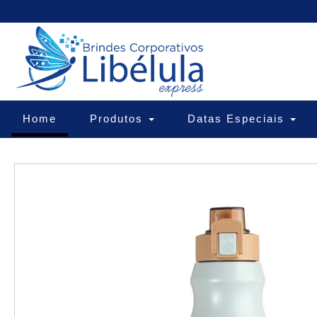
(current)
Home
Produtos
Datas Especiais