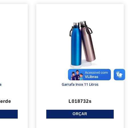
a
Garrafa Inox 11 Litros
erde
L018732s