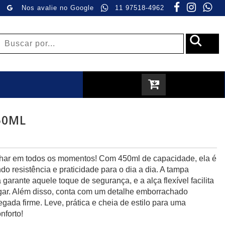
Nos avalie no Google
11 97518-4962
50ML
nhar em todos os momentos! Com 450ml de capacidade, ela é
do resistência e praticidade para o dia a dia. A tampa
 garante aquele toque de segurança, e a alça flexível facilita
ugar. Além disso, conta com um detalhe emborrachado
gada firme. Leve, prática e cheia de estilo para uma
nforto!