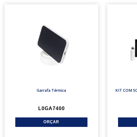
Garrafa Térmica
KIT COM S
L0GA7400