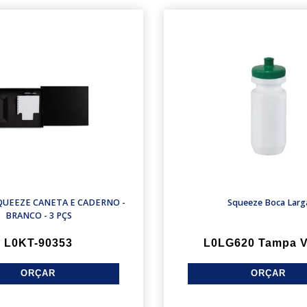
QUEEZE CANETA E CADERNO -
Squeeze Boca Larg
BRANCO - 3 PÇS
L0KT-90353
L0LG620 Tampa V