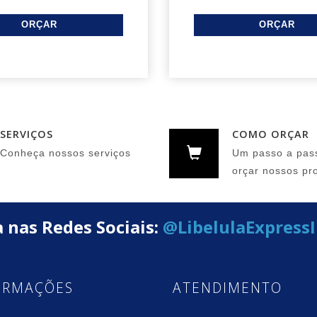
SERVIÇOS
COMO ORÇAR
Conheça nossos serviços
Um passo a pas
orçar nossos pr
 nas Redes Sociais:
@LibelulaExpress
ORMAÇÕES
ATENDIMENTO