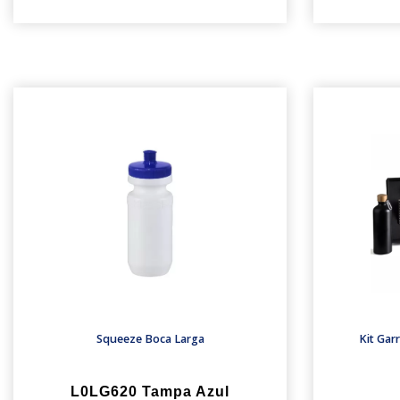
Squeeze Boca Larga
Kit Gar
L0LG620 Tampa Azul