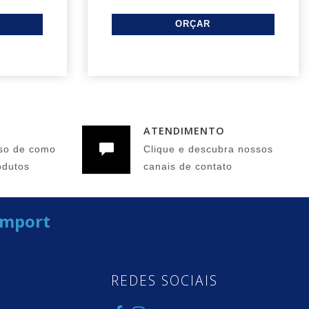
ATENDIMENTO
so de como
Clique e descubra nossos
odutos
canais de contato
Import
REDES SOCIAIS