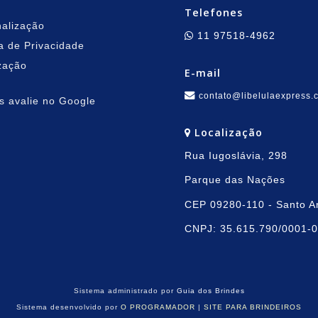
Telefones
alização
11 97518-4962
ca de Privacidade
zação
E-mail
contato@libelulaexpress.
 avalie no Google
Localização
Rua Iugoslávia, 298
Parque das Nações
CEP 09280-110 - Santo A
CNPJ: 35.615.790/0001-
Sistema administrado por
Guia dos Brindes
Sistema desenvolvido por
O PROGRAMADOR
|
SITE PARA BRINDEIROS