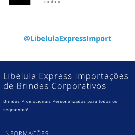
contato
Siga nas Redes Sociais:
@LibelulaExpressImport
Libelula Express Importações
de Brindes Corporativos
Brindes Promocionais Personalizados para todos os
segmentos!
INFORMAÇÕES