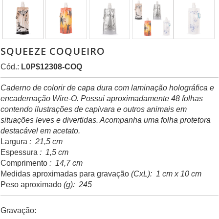
SQUEEZE COQUEIRO
Cód.:
L0P$12308-COQ
Caderno de colorir de capa dura com laminação holográfica e
encadernação Wire-O. Possui aproximadamente 48 folhas
contendo ilustrações de capivara e outros animais em
situações leves e divertidas. Acompanha uma folha protetora
destacável em acetato.
Largura
: 21,5 cm
Espessura
: 1,5 cm
Comprimento
: 14,7 cm
Medidas aproximadas para gravação
(CxL): 1 cm x 10 cm
Peso aproximado
(g): 245
Gravação: