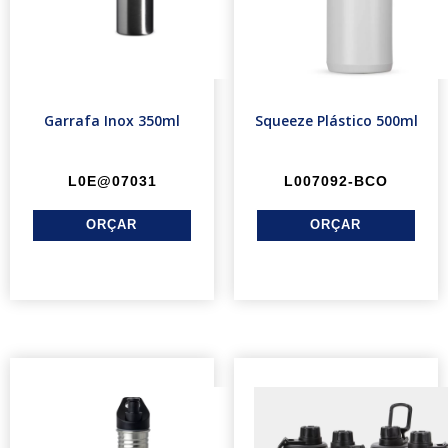
Garrafa Inox 350ml
Squeeze Plástico 500ml
L0E@07031
L007092-BCO