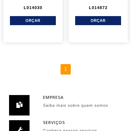
L014030
L014872
1
EMPRESA
Saiba mais sobre quem somos
SERVIÇOS
Conheça nossos serviços