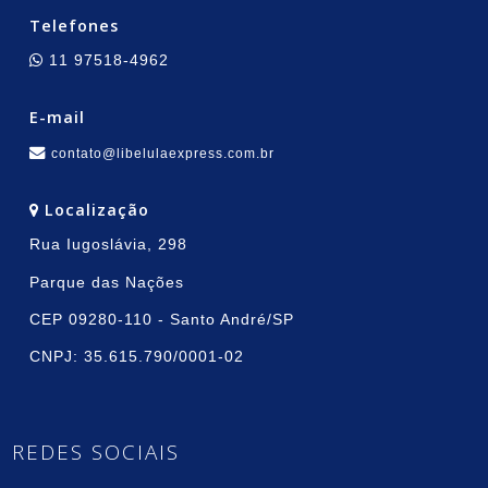
Telefones
11 97518-4962
E-mail
contato@libelulaexpress.com.br
Localização
Rua Iugoslávia, 298
Parque das Nações
CEP 09280-110 - Santo André/SP
CNPJ: 35.615.790/0001-02
REDES SOCIAIS