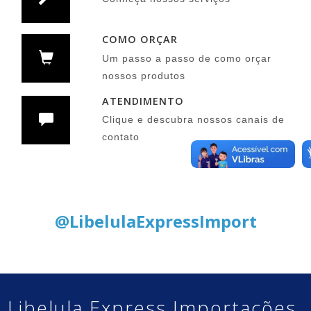
COMO ORÇAR
Um passo a passo de como orçar
nossos produtos
ATENDIMENTO
Clique e descubra nossos canais de
contato
Siga nas Redes Sociais:
@LibelulaExpressImport
Libelula Express Importações