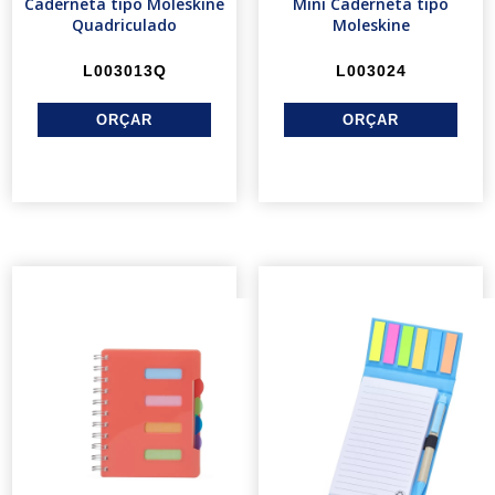
Caderneta tipo Moleskine
Mini Caderneta tipo
Quadriculado
Moleskine
L003013Q
L003024