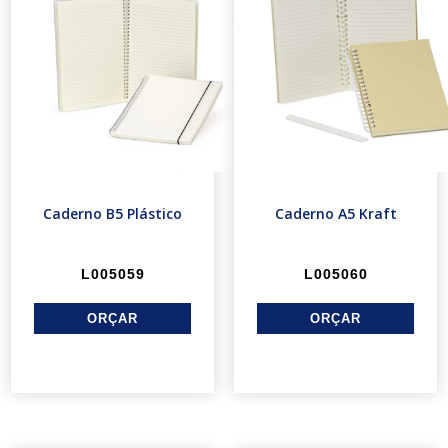
Caderno B5 Plástico
Caderno A5 Kraft
L005059
L005060