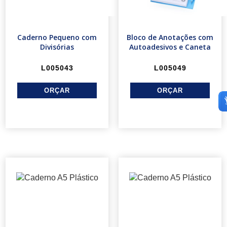
Caderno Pequeno com
Bloco de Anotações com
Divisórias
Autoadesivos e Caneta
L005043
L005049