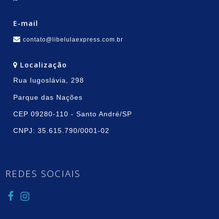
E-mail
contato@libelulaexpress.com.br
Localização
Rua Iugoslávia, 298
Parque das Nações
CEP 09280-110 - Santo André/SP
CNPJ: 35.615.790/0001-02
REDES SOCIAIS