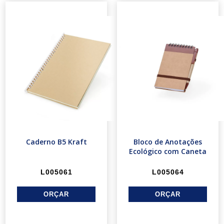
Caderno B5 Kraft
Bloco de Anotações
Ecológico com Caneta
L005061
L005064