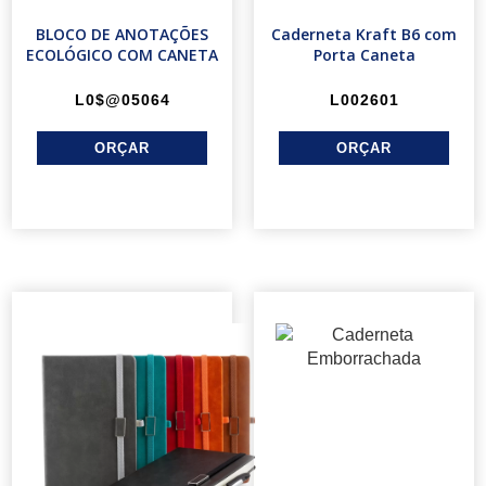
BLOCO DE ANOTAÇÕES
Caderneta Kraft B6 com
ECOLÓGICO COM CANETA
Porta Caneta
L0$@05064
L002601