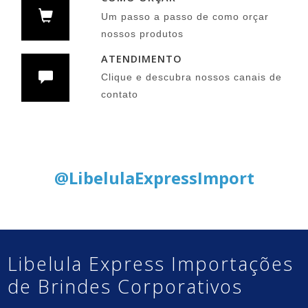
Um passo a passo de como orçar
nossos produtos
ATENDIMENTO
Clique e descubra nossos canais de
contato
Siga nas Redes Sociais:
@LibelulaExpressImport
Libelula Express Importações
de Brindes Corporativos