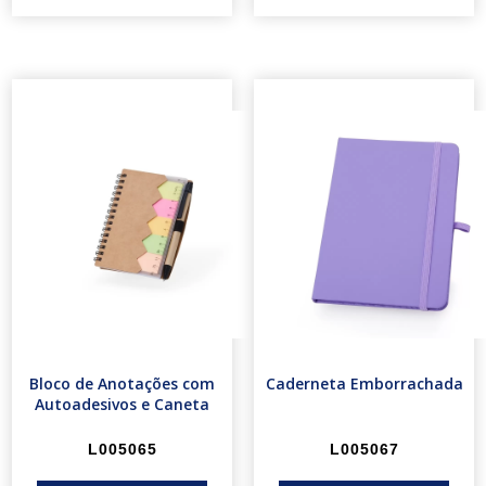
Bloco de Anotações com
Caderneta Emborrachada
Autoadesivos e Caneta
L005065
L005067