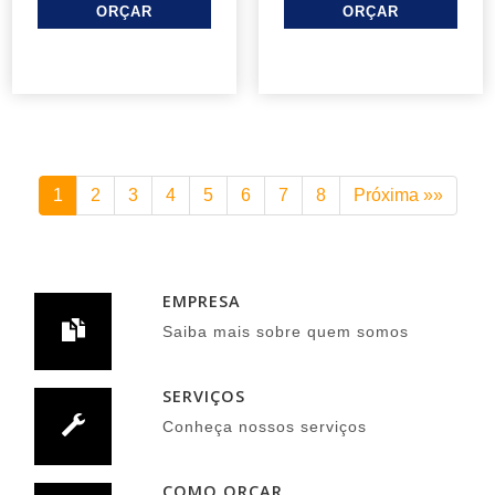
1
2
3
4
5
6
7
8
Próxima »»
EMPRESA
Saiba mais sobre quem somos
SERVIÇOS
Conheça nossos serviços
COMO ORÇAR