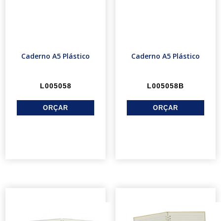
Caderno A5 Plástico
Caderno A5 Plástico
L005058
L005058B