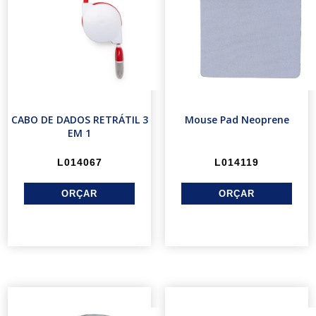
CABO DE DADOS RETRÁTIL 3
Mouse Pad Neoprene
EM 1
L014067
L014119