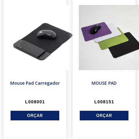
Mouse Pad Carregador
MOUSE PAD
L008001
L008151