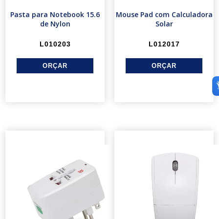
Pasta para Notebook 15.6
Mouse Pad com Calculadora
de Nylon
Solar
L010203
L012017