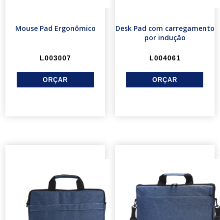
Mouse Pad Ergonômico
Desk Pad com carregamento
por indução
L003007
L004061