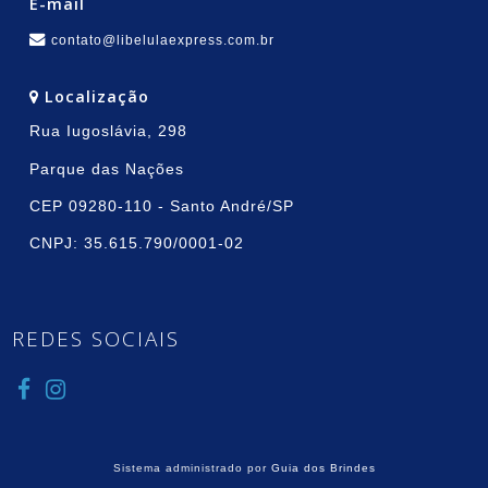
E-mail
contato@libelulaexpress.com.br
Localização
Rua Iugoslávia, 298
Parque das Nações
CEP 09280-110 - Santo André/SP
CNPJ: 35.615.790/0001-02
REDES SOCIAIS
Sistema administrado por
Guia dos Brindes