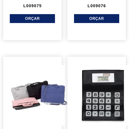
L009075
L009076