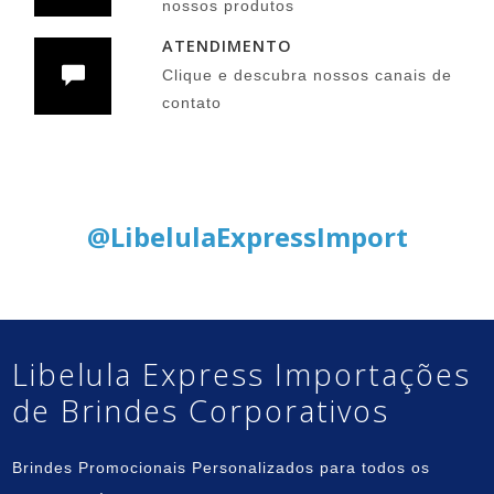
nossos produtos
ATENDIMENTO
Clique e descubra nossos canais de
contato
Siga nas Redes Sociais:
@LibelulaExpressImport
Libelula Express Importações
de Brindes Corporativos
Brindes Promocionais Personalizados para todos os