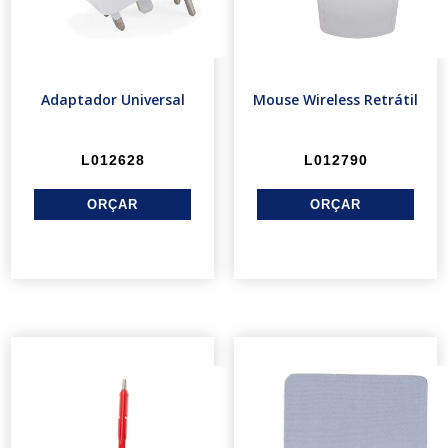
Adaptador Universal
Mouse Wireless Retrátil
L012628
L012790