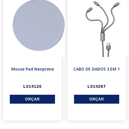
Mouse Pad Neoprene
CABO DE DADOS 3 EM 1
L014120
L014287