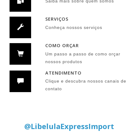
Saiba mais sobre quem somos
SERVIÇOS
Conheça nossos serviços
COMO ORÇAR
Um passo a passo de como orçar
nossos produtos
ATENDIMENTO
Clique e descubra nossos canais de
contato
Siga nas Redes Sociais:
@LibelulaExpressImport