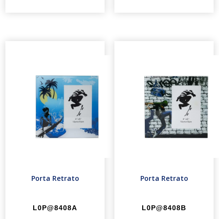
Porta Retrato
Porta Retrato
L0P@8408A
L0P@8408B