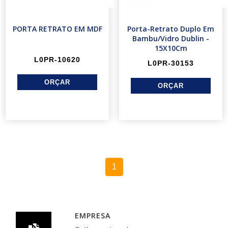
PORTA RETRATO EM MDF
Porta-Retrato Duplo Em
Bambu/Vidro Dublin -
15X10Cm
L0PR-10620
L0PR-30153
1
EMPRESA