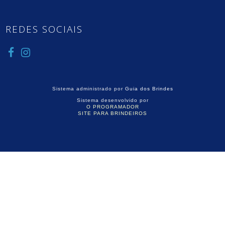
REDES SOCIAIS
Sistema administrado por
Guia dos Brindes
Sistema desenvolvido por
O PROGRAMADOR
SITE PARA BRINDEIROS