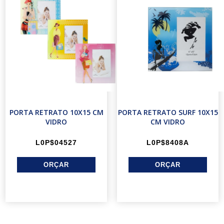
PORTA RETRATO 10X15 CM
PORTA RETRATO SURF 10X15
VIDRO
CM VIDRO
L0P$04527
L0P$8408A