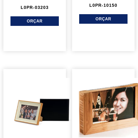
L0PR-10150
L0PR-03203