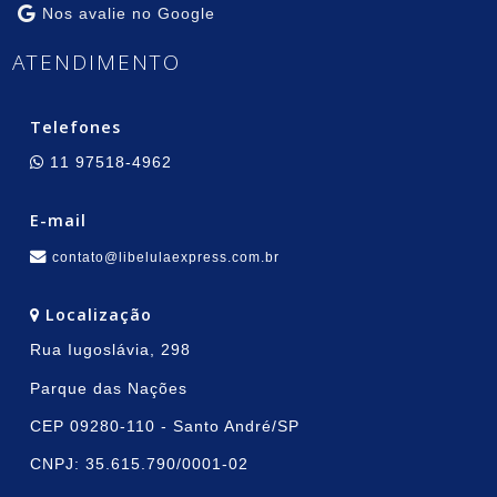
Nos avalie no Google
ATENDIMENTO
Telefones
11 97518-4962
E-mail
contato@libelulaexpress.com.br
Localização
Rua Iugoslávia, 298
Parque das Nações
CEP 09280-110 - Santo André/SP
CNPJ: 35.615.790/0001-02