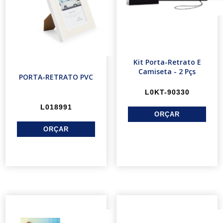
Kit Porta-Retrato E
Camiseta - 2 Pçs
PORTA-RETRATO PVC
L0KT-90330
L018991