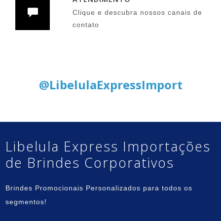
Clique e descubra nossos canais de
contato
Siga nas Redes Sociais:
@LibelulaExpressImport
Libelula Express Importações
de Brindes Corporativos
Brindes Promocionais Personalizados para todos os
segmentos!