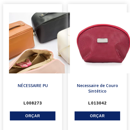
NÉCESSAIRE PU
Necessaire de Couro
Sintético
L008273
L013042