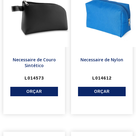
Necessaire de Couro
Necessaire de Nylon
Sintético
L014573
L014612