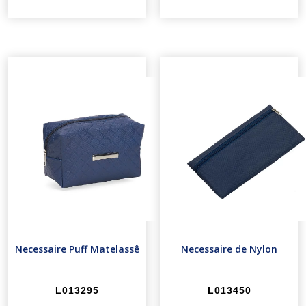
Necessaire Puff Matelassê
Necessaire de Nylon
L013295
L013450