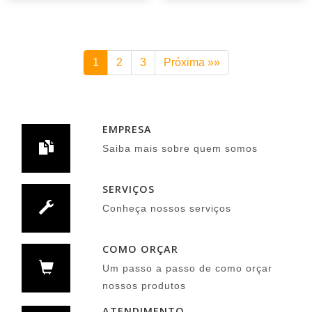
1
2
3
Próxima »»
EMPRESA
Saiba mais sobre quem somos
SERVIÇOS
Conheça nossos serviços
COMO ORÇAR
Um passo a passo de como orçar
nossos produtos
ATENDIMENTO