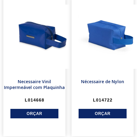
Necessaire Vinil
Nécessaire de Nylon
Impermeável com Plaquinha
L014668
L014722