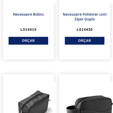
Necessaire Bidins
Necessaire Poliéster com
Zíper Duplo
L014414
L014430