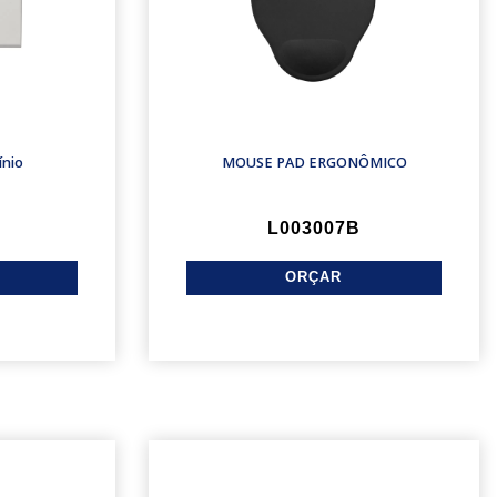
ínio
MOUSE PAD ERGONÔMICO
L003007B