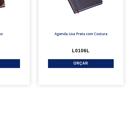
ho
Agenda Lisa Preta com Costura
L0106L