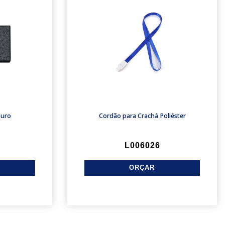
ouro
Cordão para Crachá Poliéster
L006026