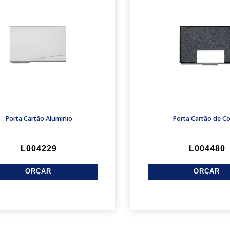
Porta Cartão Alumínio
Porta Cartão de C
L004229
L004480