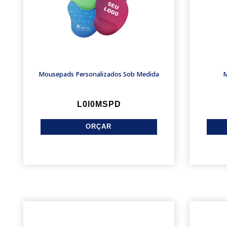
Mousepads Personalizados Sob Medida
M
L0l0MSPD