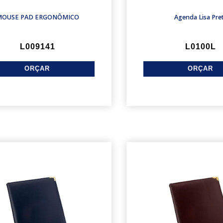
OUSE PAD ERGONÔMICO
Agenda Lisa Pre
L009141
L0100L