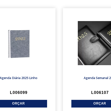
Agenda Diária 2025 Linho
Agenda Semanal 2
L006099
L006107