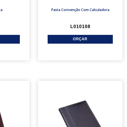
ta
Pasta Convenção Com Calculadora
L010108