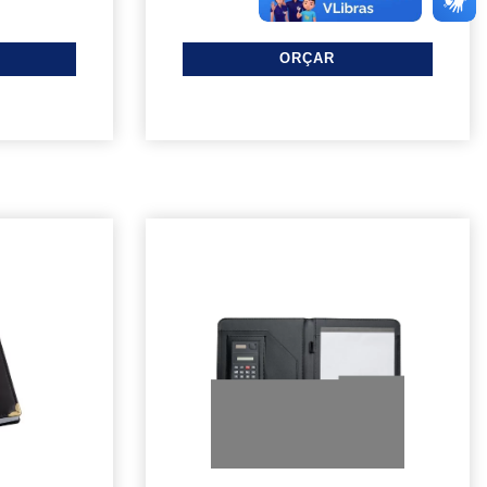
L009136