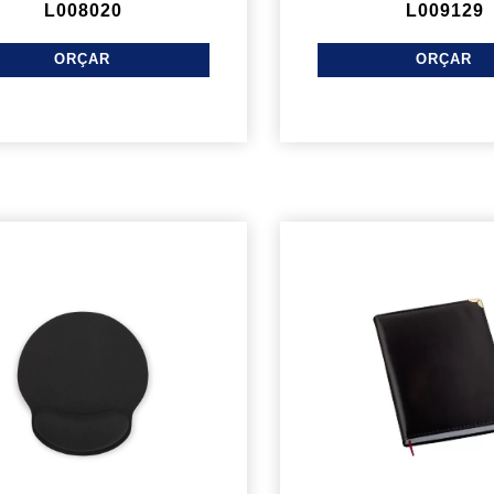
L008020
L009129