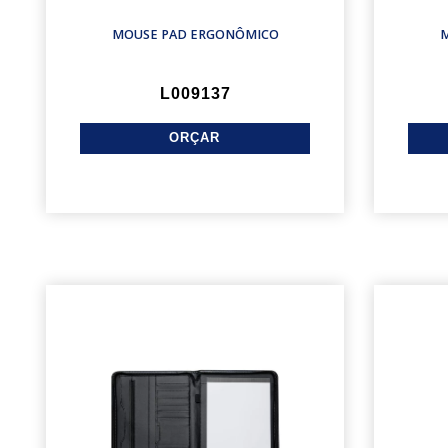
MOUSE PAD ERGONÔMICO
M
L009137