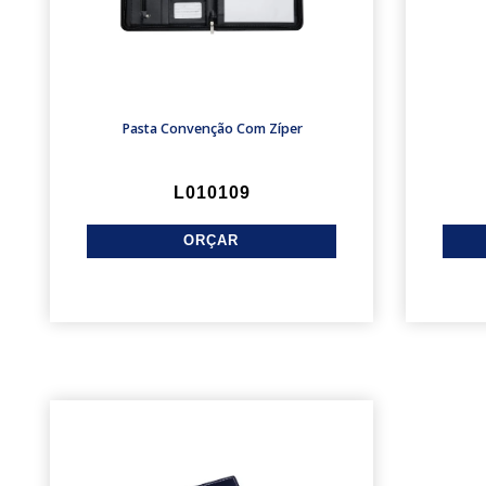
Pasta Convenção Com Zíper
L010109