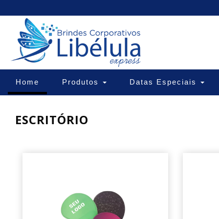
(current)
Home
Produtos
Datas Especiais
ESCRITÓRIO