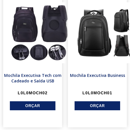
Mochila Executiva Tech com
Mochila Executiva Business
Cadeado e Saída USB
L0L0MOCH02
L0L0MOCH01