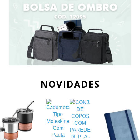
NOVIDADES
Kit
Caderno
L0CAD300