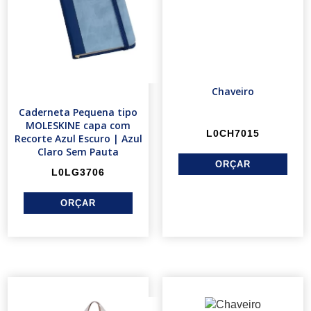
Chaveiro
Caderneta Pequena tipo
MOLESKINE capa com
L0CH7015
Recorte Azul Escuro | Azul
Claro Sem Pauta
L0LG3706