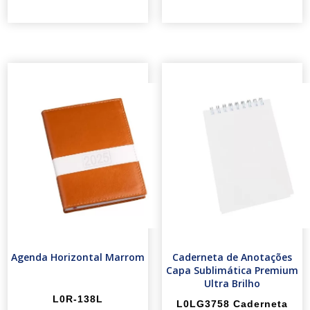
Agenda Horizontal Marrom
Caderneta de Anotações
Capa Sublimática Premium
Ultra Brilho
L0R-138L
L0LG3758 Caderneta