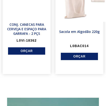
CONJ. CANECAS PARA
CERVEJA E ESPAÇO PARA
Sacola em Algodão 220g
GARRAFA - 2 PÇS
L0VI-18362
L0BAC014