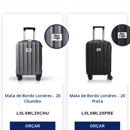
Mala de Bordo Londres - 20
Mala de Bordo Londres - 20
Chumbo
Preta
L0L0ML20CHU
L0L0ML20PRE