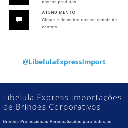
nossos produtos
ATENDIMENTO
Clique e descubra nossos canais de
contato
Siga nas Redes Sociais:
@LibelulaExpressImport
Libelula Express Importações
de Brindes Corporativos
Brindes Promocionais Personalizados para todos os