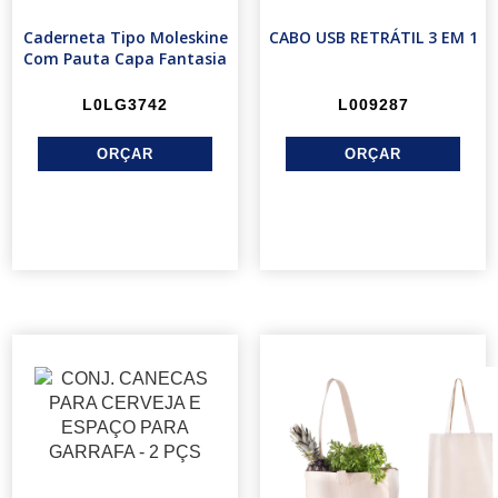
Caderneta Tipo Moleskine
CABO USB RETRÁTIL 3 EM 1
Com Pauta Capa Fantasia
L0LG3742
L009287