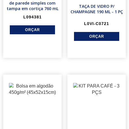
de parede simples com
TAÇA DE VIDRO P/
tampa em cortiça 760 mL
CHAMPAGNE 190 ML - 1 PÇ
L094381
L0VI-C0721