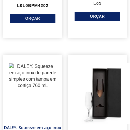
L01
L0L0BPM4202
DALEY. Squeeze em aço inox