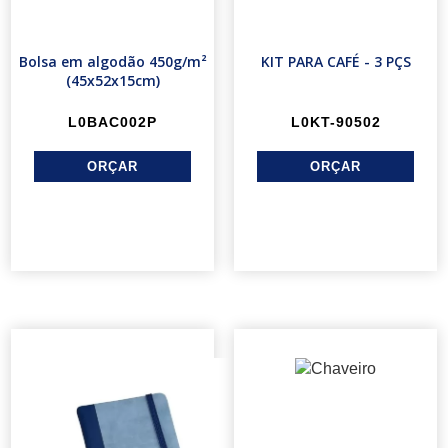
Bolsa em algodão 450g/m²
KIT PARA CAFÉ - 3 PÇS
(45x52x15cm)
L0BAC002P
L0KT-90502