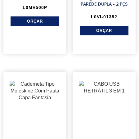
PAREDE DUPLA - 2 PÇS
L0MV500P
L0VI-01352