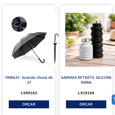
FINNLEY. Guarda-chuva de
GARRAFA RETRÁTIL SILICONE
27
500ML
L099163
L019169