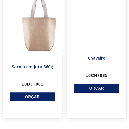
Chaveiro
Sacola em Juta 360g
L0CH7035
L0BJT001